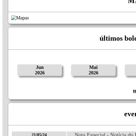
Ma
últimos bol
Jun
Mai
2026
2026
m
eve
Nota Especial - Notícia do
21/05/24