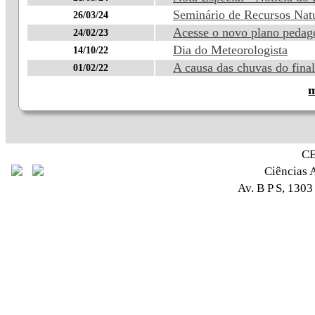
Seminário de Recursos Nat
26/03/24
Acesse o novo plano pedag
24/02/23
Dia do Meteorologista
14/10/22
A causa das chuvas do final
01/02/22
m
CE
Ciências 
Av. B P S, 1303